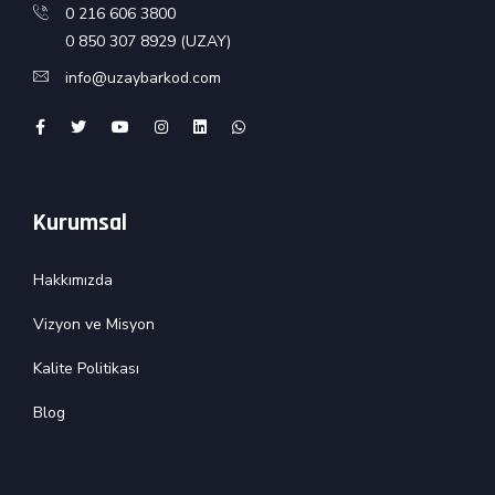
0 216 606 3800
0 850 307 8929 (UZAY)
info@uzaybarkod.com
Kurumsal
Hakkımızda
Vizyon ve Misyon
Kalite Politikası
Blog