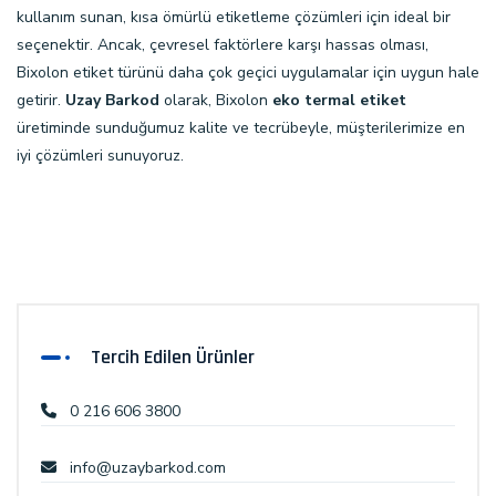
kullanım sunan, kısa ömürlü etiketleme çözümleri için ideal bir
seçenektir. Ancak, çevresel faktörlere karşı hassas olması,
Bixolon etiket türünü daha çok geçici uygulamalar için uygun hale
getirir.
Uzay Barkod
olarak, Bixolon
eko termal etiket
üretiminde sunduğumuz kalite ve tecrübeyle, müşterilerimize en
iyi çözümleri sunuyoruz.
Tercih Edilen Ürünler
0 216 606 3800
info@uzaybarkod.com