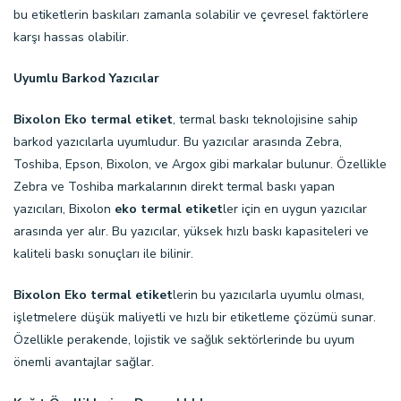
bu etiketlerin baskıları zamanla solabilir ve çevresel faktörlere
karşı hassas olabilir.
Uyumlu Barkod Yazıcılar
Bixolon Eko termal etiket
, termal baskı teknolojisine sahip
barkod yazıcılarla uyumludur. Bu yazıcılar arasında Zebra,
Toshiba, Epson, Bixolon, ve Argox gibi markalar bulunur. Özellikle
Zebra ve Toshiba markalarının direkt termal baskı yapan
yazıcıları, Bixolon
eko termal etiket
ler için en uygun yazıcılar
arasında yer alır. Bu yazıcılar, yüksek hızlı baskı kapasiteleri ve
kaliteli baskı sonuçları ile bilinir.
Bixolon Eko termal etiket
lerin bu yazıcılarla uyumlu olması,
işletmelere düşük maliyetli ve hızlı bir etiketleme çözümü sunar.
Özellikle perakende, lojistik ve sağlık sektörlerinde bu uyum
önemli avantajlar sağlar.