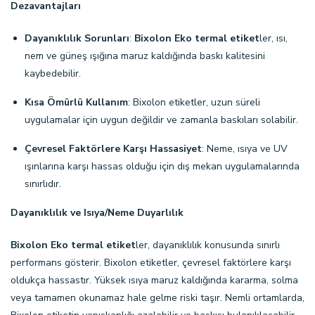
Dezavantajları
Dayanıklılık Sorunları
:
Bixolon Eko termal etiket
ler, ısı,
nem ve güneş ışığına maruz kaldığında baskı kalitesini
kaybedebilir.
Kısa Ömürlü Kullanım
: Bixolon etiketler, uzun süreli
uygulamalar için uygun değildir ve zamanla baskıları solabilir.
Çevresel Faktörlere Karşı Hassasiyet
: Neme, ısıya ve UV
ışınlarına karşı hassas olduğu için dış mekan uygulamalarında
sınırlıdır.
Dayanıklılık ve Isıya/Neme Duyarlılık
Bixolon Eko termal etiket
ler, dayanıklılık konusunda sınırlı
performans gösterir. Bixolon etiketler, çevresel faktörlere karşı
oldukça hassastır. Yüksek ısıya maruz kaldığında kararma, solma
veya tamamen okunamaz hale gelme riski taşır. Nemli ortamlarda,