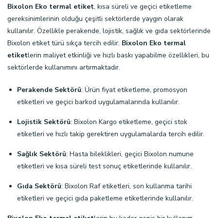
Bixolon Eko termal etiket
, kısa süreli ve geçici etiketleme
gereksinimlerinin olduğu çeşitli sektörlerde yaygın olarak
kullanılır. Özellikle perakende, lojistik, sağlık ve gıda sektörlerinde
Bixolon etiket türü sıkça tercih edilir.
Bixolon Eko termal
etiket
lerin maliyet etkinliği ve hızlı baskı yapabilme özellikleri, bu
sektörlerde kullanımını artırmaktadır.
Perakende Sektörü
: Ürün fiyat etiketleme, promosyon
etiketleri ve geçici barkod uygulamalarında kullanılır.
Lojistik Sektörü
: Bixolon Kargo etiketleme, geçici stok
etiketleri ve hızlı takip gerektiren uygulamalarda tercih edilir.
Sağlık Sektörü
: Hasta bileklikleri, geçici Bixolon numune
etiketleri ve kısa süreli test sonuç etiketlerinde kullanılır.
Gıda Sektörü
: Bixolon Raf etiketleri, son kullanma tarihi
etiketleri ve geçici gıda paketleme etiketlerinde kullanılır.