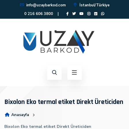
info@uzaybarkod.com
İstanbul/Türkiye
0 216 606 3800
|
Bixolon Eko termal etiket Direkt Üreticiden
Anasayfa
Bixolon Eko termal etiket Direkt Üreticiden