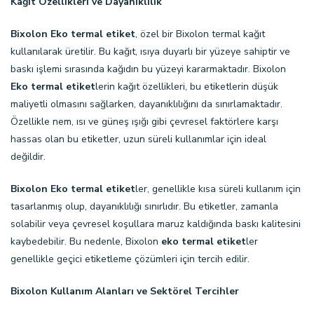
Kağıt Özellikleri ve Dayanıklılık
Bixolon Eko termal etiket
, özel bir Bixolon termal kağıt
kullanılarak üretilir. Bu kağıt, ısıya duyarlı bir yüzeye sahiptir ve
baskı işlemi sırasında kağıdın bu yüzeyi kararmaktadır. Bixolon
Eko termal etiket
lerin kağıt özellikleri, bu etiketlerin düşük
maliyetli olmasını sağlarken, dayanıklılığını da sınırlamaktadır.
Özellikle nem, ısı ve güneş ışığı gibi çevresel faktörlere karşı
hassas olan bu etiketler, uzun süreli kullanımlar için ideal
değildir.
Bixolon Eko termal etiket
ler, genellikle kısa süreli kullanım için
tasarlanmış olup, dayanıklılığı sınırlıdır. Bu etiketler, zamanla
solabilir veya çevresel koşullara maruz kaldığında baskı kalitesini
kaybedebilir. Bu nedenle, Bixolon
eko termal etiket
ler
genellikle geçici etiketleme çözümleri için tercih edilir.
Bixolon Kullanım Alanları ve Sektörel Tercihler