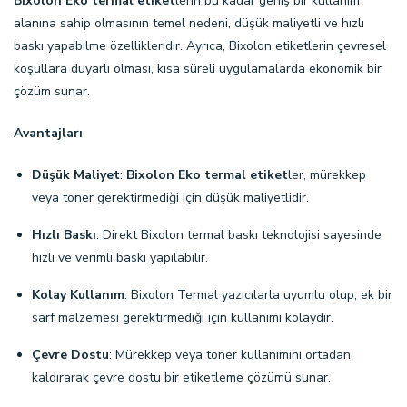
Bixolon Eko termal etiket
lerin bu kadar geniş bir kullanım
alanına sahip olmasının temel nedeni, düşük maliyetli ve hızlı
baskı yapabilme özellikleridir. Ayrıca, Bixolon etiketlerin çevresel
koşullara duyarlı olması, kısa süreli uygulamalarda ekonomik bir
çözüm sunar.
Avantajları
Düşük Maliyet
:
Bixolon Eko termal etiket
ler, mürekkep
veya toner gerektirmediği için düşük maliyetlidir.
Hızlı Baskı
: Direkt Bixolon termal baskı teknolojisi sayesinde
hızlı ve verimli baskı yapılabilir.
Kolay Kullanım
: Bixolon Termal yazıcılarla uyumlu olup, ek bir
sarf malzemesi gerektirmediği için kullanımı kolaydır.
Çevre Dostu
: Mürekkep veya toner kullanımını ortadan
kaldırarak çevre dostu bir etiketleme çözümü sunar.