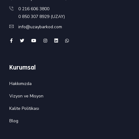
0 216 606 3800
0 850 307 8929 (UZAY)
info@uzaybarkod.com
Kurumsal
Hakkımızda
Vizyon ve Misyon
Kalite Politikası
Blog