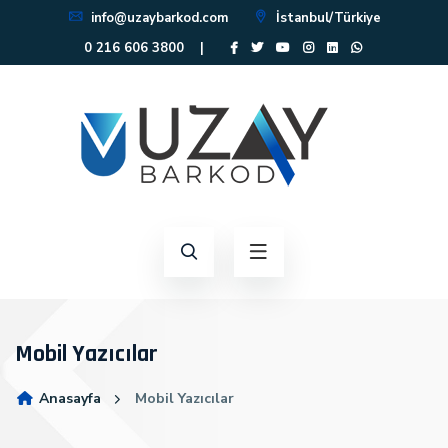
info@uzaybarkod.com
İstanbul/Türkiye
0 216 606 3800
|
Mobil Yazıcılar
Anasayfa
Mobil Yazıcılar