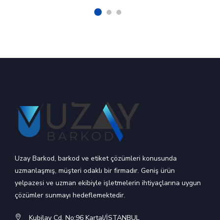
Uzay Barkod, barkod ve etiket çözümleri konusunda
uzmanlaşmış, müşteri odaklı bir firmadır. Geniş ürün
yelpazesi ve uzman ekibiyle işletmelerin ihtiyaçlarına uygun
çözümler sunmayı hedeflemektedir.
Kubilay Cd. No:96 Kartal/İSTANBUL