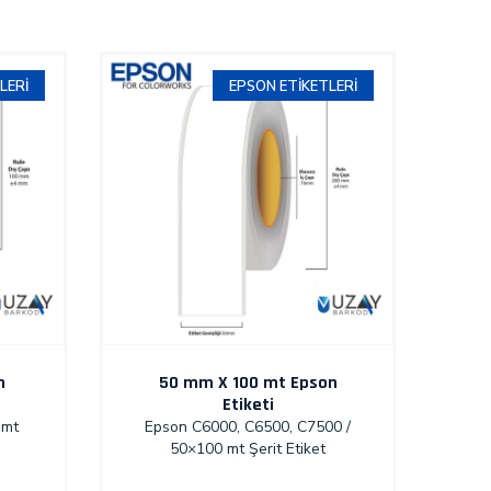
LERI
EPSON ETIKETLERI
n
50 mm X 100 mt Epson
Etiketi
 mt
Epson C6000, C6500, C7500 /
50×100 mt Şerit Etiket