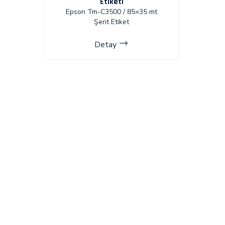
Etiketi
Epson Tm-C3500 / 85×35 mt
Şerit Etiket
Detay