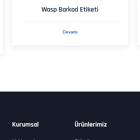
Wasp Barkod Etiketi
Devamı
Kurumsal
Ürünlerimiz