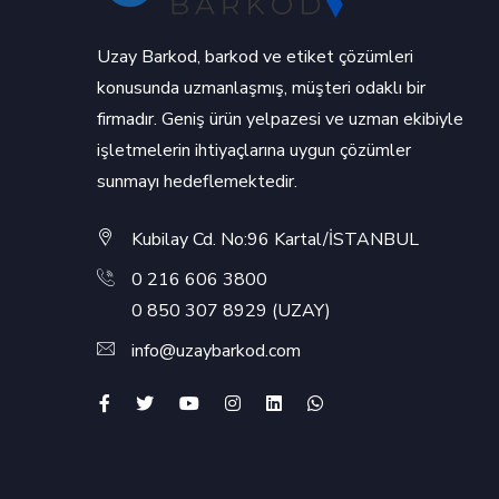
Uzay Barkod, barkod ve etiket çözümleri
konusunda uzmanlaşmış, müşteri odaklı bir
firmadır. Geniş ürün yelpazesi ve uzman ekibiyle
işletmelerin ihtiyaçlarına uygun çözümler
sunmayı hedeflemektedir.
Kubilay Cd. No:96 Kartal/İSTANBUL
0 216 606 3800
0 850 307 8929 (UZAY)
info@uzaybarkod.com