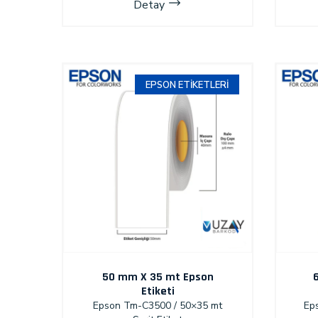
Detay
EPSON ETIKETLERI
50 mm X 35 mt Epson
Etiketi
Epson Tm-C3500 / 50×35 mt
Ep