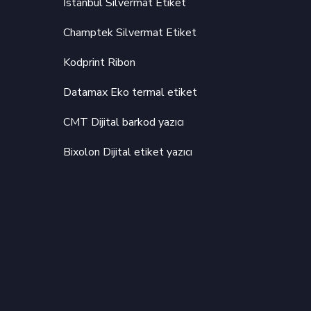
İstanbul Silvermat Etiket
Champtek Silvermat Etiket
Kodprint Ribon
Datamax Eko termal etiket
CMT Dijital barkod yazıcı
Bixolon Dijital etiket yazıcı