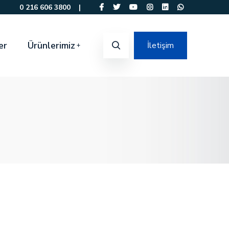
0 216 606 3800
|
er
Ürünlerimiz
İletişim