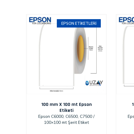
EPSON ETIKETLERI
100 mm X 100 mt Epson
Etiketi
Epson C6000, C6500, C7500 /
Ep
100×100 mt Şerit Etiket