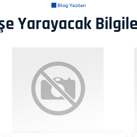
Blog Yazıları
şe Yarayacak Bilgil