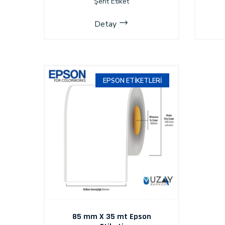
Şerit Etiket
Detay
EPSON ETIKETLERI
85 mm X 35 mt Epson