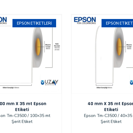
EPSON ETIKETLERI
EPSON ETIKET
100 mm X 35 mt Epson
40 mm X 35 mt Epso
Etiketi
Etiketi
son Tm-C3500 / 100×35 mt
Epson Tm-C3500 / 40×35
Şerit Etiket
Şerit Etiket